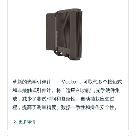
置。 用户可以为MP1200熔融指数仪增加选配件来
升级设备，例如用户可以选配ISO1133的工具及基
于编码器的可编程活塞位移传感器(或简称为
PPDT)，这样用户就可以根据ASTM D1239 B&C
标准进行测试，或进行体积测量测试(熔 体体积速率
或 MVR)和熔体密度计算。 用户还可以选配Tinius
Olsen的手动和自动试样切割工具，它们可以减少
操作员介入测试过程并提高测试结果的精度与可重
复性。
革新的光学引伸计——Vector，可取代多个接触式
和非接触式引伸计。将自适应AI功能与光学硬件集
成，减少了测试时间和复杂性，自动捕获应变过
程，提高了测量精度、数据一致性和操作安全性。
更多详情