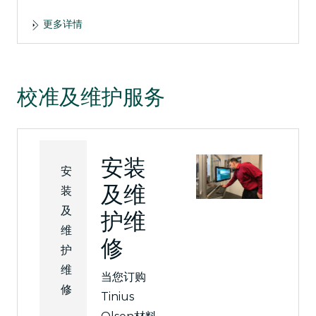
更多详情
校准及维护服务
安装
安
及维
装
及
护维
维
修
护
维
当您订购
修
Tinius