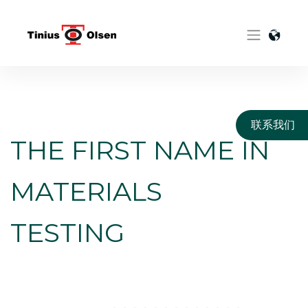
Skip
to
content
联系我们
THE FIRST NAME IN
MATERIALS
TESTING