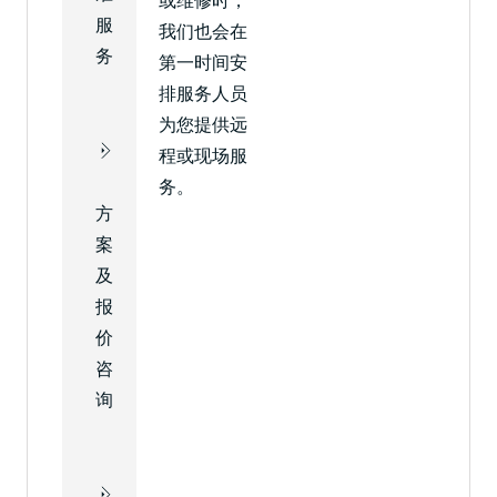
或维修时，
服
我们也会在
务
第一时间安
排服务人员
为您提供远
程或现场服
务。
方
案
及
报
价
咨
询