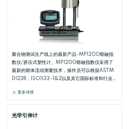
聚合物测试生产线上的最新产品-MP1200熔融指
数仪/挤压式塑性计。MP1200熔融指数仪采用了
最新的熔体流动测量技术，操作员可以根据ASTM
D1238，ISO1133-1&2以及其它国际标准和行业规
范，轻松快速地设置和进行熔融测试。 MP1200熔
更多详情
融指数仪有两种配置可供选择，一种是手动版的
MP1200，另一种是电动版的MP1200M。手动
版MP1200配 备了根据ASTM D1238程序A(手动
光学引伸计
切换)进行质量熔体流动速率(MFR)测试所需要的一
切设施(除了砝码和实验室天平)。测试载荷需手动放