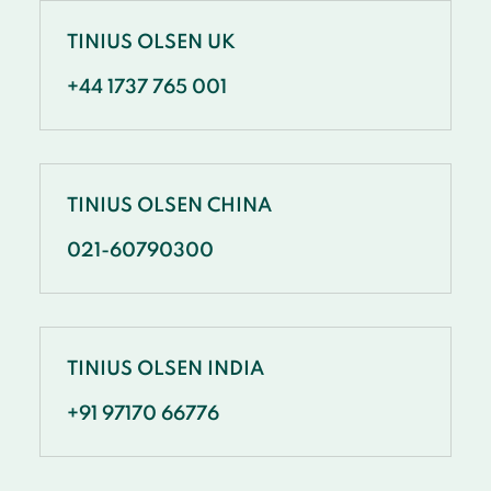
TINIUS OLSEN UK
+44 1737 765 001
TINIUS OLSEN CHINA
021-60790300
TINIUS OLSEN INDIA
+91 97170 66776