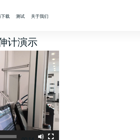
与下载
测试
关于我们
式引伸计演示
00:14