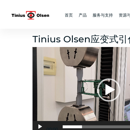
Skip
to
首页
产品
服务与支持
资源
content
Tinius Olsen应变
Video
Player
00:00