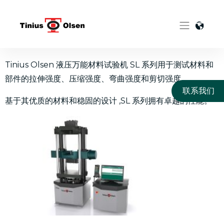
Skip
to
content
Tinius Olsen 液压万能材料试验机 SL 系列用于测试材料和
部件的拉伸强度、压缩强度、弯曲强度和剪切强度。
联系我们
基于其优质的材料和稳固的设计 ,SL 系列拥有卓越的性能。