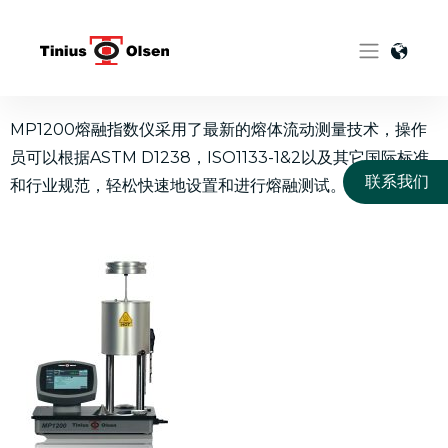
Skip
to
content
MP1200熔融指数仪采用了最新的熔体流动测量技术，操作
员可以根据ASTM D1238，ISO1133-1&2以及其它国际标准
联系我们
和行业规范，轻松快速地设置和进行熔融测试。