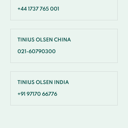
+44 1737 765 001
TINIUS OLSEN CHINA
021-60790300
TINIUS OLSEN INDIA
+91 97170 66776