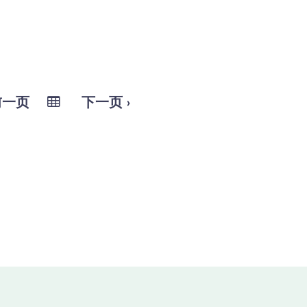
前一页
下一页 ›