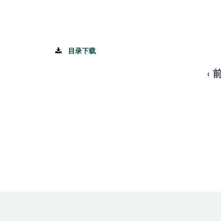
目录下载
‹ 