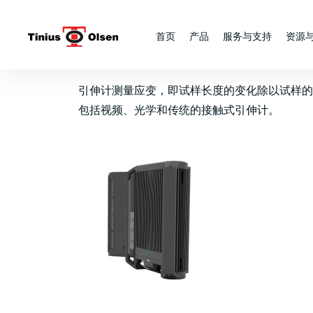
Skip
to
首页
产品
服务与支持
资源
content
引伸计测量应变，即试样长度的变化除以试样的原始
包括视频、光学和传统的接触式引伸计。