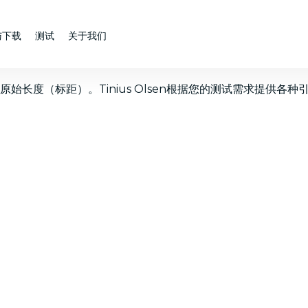
与下载
测试
关于我们
长度（标距）。Tinius Olsen根据您的测试需求提供各种