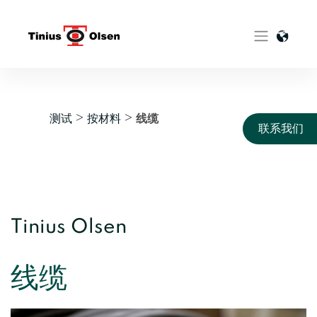
Skip
to
content
测试
按材料
>
>
线缆
联系我们
Tinius Olsen
线缆