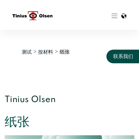
Skip
to
content
测试
按材料
>
>
纸张
联系我们
Tinius Olsen
纸张