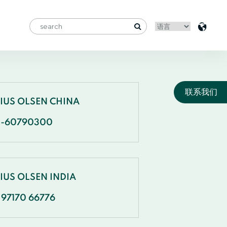
联系我们
NIUS OLSEN CHINA
1-60790300
IUS OLSEN INDIA
 97170 66776