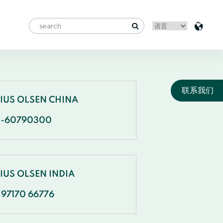
联系我们
NIUS OLSEN CHINA
1-60790300
IUS OLSEN INDIA
 97170 66776