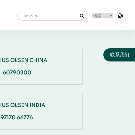
联系我们
NIUS OLSEN CHINA
1-60790300
IUS OLSEN INDIA
 97170 66776