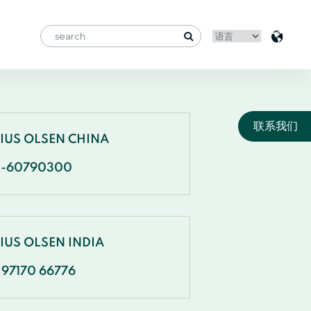
联系我们
NIUS OLSEN CHINA
1-60790300
IUS OLSEN INDIA
 97170 66776