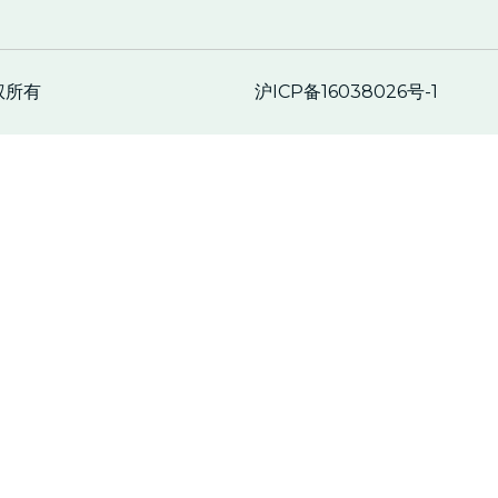
沪ICP备16038026号-1
权所有