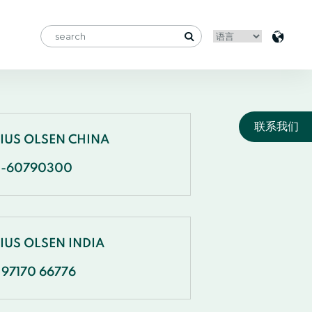
联系我们
NIUS OLSEN CHINA
1-60790300
IUS OLSEN INDIA
 97170 66776