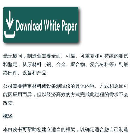
毫无疑问，制造业需要全面、可靠、可重复和可持续的测试
和鉴定，从原材料（钢、合金、聚合物、复合材料等）到最
终部件、设备和产品。
公司需要特定材料或设备测试仪的具体内容、方式和原因可
能因应用而异，但以经济高效的方式完成此过程的需求不会
改变。
概述
本白皮书可帮助您建立适当的框架，以确定适合您自己制造