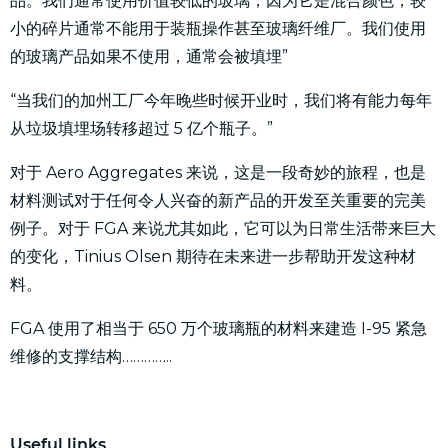
品。我们通常使用价值较低的玻璃，因为它是混合颜色，较
小的碎片通常不能用于装瓶操作甚至玻璃纤维厂。我们使用
的玻璃产品如果不使用，通常会被填埋”
“当我们的加州工厂今年晚些时候开业时，我们将有能力每年
从垃圾填埋场转移超过 5 亿个瓶子。”
对于 Aero Aggregates 来说，这是一段奇妙的旅程，也是
材料测试对于任何令人兴奋的新产品的开发至关重要的完美
例子。对于 FGA 来说尤其如此，它可以为日常生活带来巨大
的变化，Tinius Olsen 期待在未来进一步帮助开发这种材
料。
FGA 使用了相当于 650 万个玻璃瓶的材料来建造 I-95 紧急
维修的支撑结构…………..
U
seful links