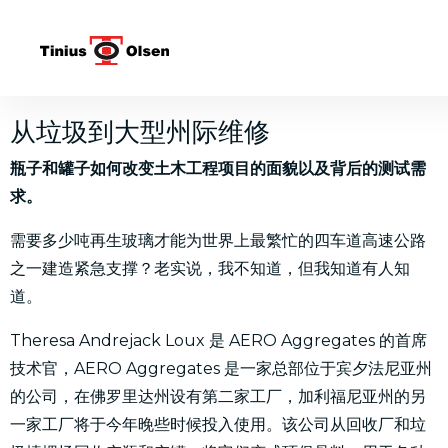
Skip
to
content
从垃圾到大型州际维修
瓶子和罐子如何改变土木工程项目的面貌以及背后的测试需
求。
需要多少吨再生玻璃才能为世界上最繁忙的四车道高速公路
之一建造紧急支撑？老实说，我不知道，但我知道有人知
道。
Theresa Andrejack Loux 是 AERO Aggregates 的首席
技术官，AERO Aggregates 是一家总部位于宾夕法尼亚州
的公司，在佛罗里达州设有第二家工厂，加利福尼亚州的另
一家工厂将于今年晚些时候投入使用。该公司从回收厂和垃