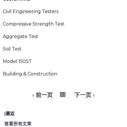
Civil Engineering Testers
Compressive Strength Test
Aggregate Test
Soil Test
Model 150ST
Building & Construction
‹ 前一页
下一页 ›
|最近
查看所有文章