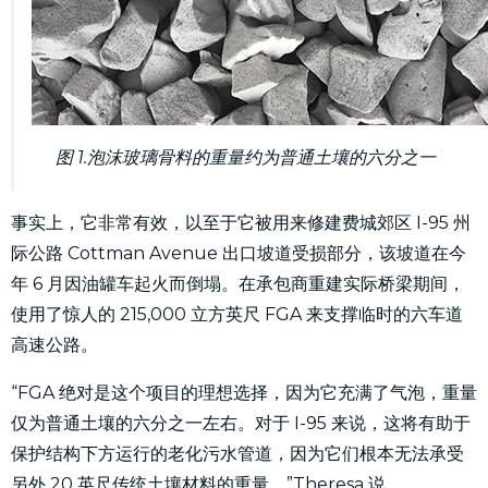
图 1.泡沫玻璃骨料的重量约为普通土壤的六分之一
事实上，它非常有效，以至于它被用来修建费城郊区 I-95 州
际公路 Cottman Avenue 出口坡道受损部分，该坡道在今
年 6 月因油罐车起火而倒塌。在承包商重建实际桥梁期间，
使用了惊人的 215,000 立方英尺 FGA 来支撑临时的六车道
高速公路。
“FGA 绝对是这个项目的理想选择，因为它充满了气泡，重量
仅为普通土壤的六分之一左右。对于 I-95 来说，这将有助于
保护结构下方运行的老化污水管道，因为它们根本无法承受
另外 20 英尺传统土壤材料的重量，”Theresa 说。