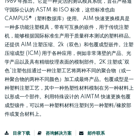
1989 年推出。它是一种灵活的测试模具系统，旨在严格遵
守国际公认的 ASTM 和 ISO 标准，这些标准也由
CAMPUS®（塑料数据库）使用。 AIM 快速更换模具是
一种多功能注塑模具，带有可互换的嵌件，用于传统注塑
机，能够根据国际标准生产用于质量样本测试的塑料样品。
还提供 AIM 注塑压缩、2k（双色）和包覆成型嵌件。注塑
压缩成型 (ICM) 用于各种应用，例如非常薄壁的产品、光
学产品以及具有精细纹理表面的模制部件。2K 注塑或“双
色”注塑包括通过一种注塑工艺将两种不同的聚合物（或一
种聚合物的两种不同颜色）加工成最终产品。包覆成型是一
种塑料注塑工艺，其中一种热塑性材料模制在另一种材料上
以形成一个部件。利用特殊设计的 AIMTM 快速更换包覆
成型镶件，可以将一种塑料材料注塑到另一种塑料/橡胶部
件或复合材料上。
目录下载
咨询解决方案
邮件联系