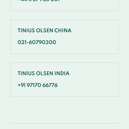
TINIUS OLSEN CHINA
021-60790300
TINIUS OLSEN INDIA
+91 97170 66776