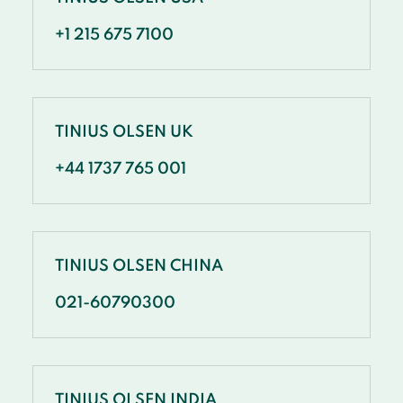
+1 215 675 7100
TINIUS OLSEN UK
+44 1737 765 001
TINIUS OLSEN CHINA
021-60790300
TINIUS OLSEN INDIA