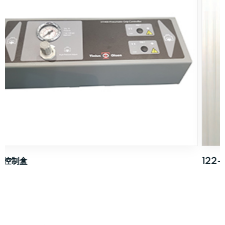
122-008 重型气动夹具- 20kN