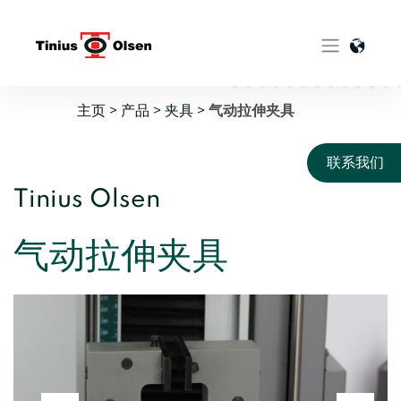
Skip
to
content
主页
>
产品
>
夹具
>
气动拉伸夹具
联系我们
Tinius Olsen
气动拉伸夹具