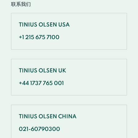
联系我们
TINIUS OLSEN USA
+1 215 675 7100
TINIUS OLSEN UK
+44 1737 765 001
TINIUS OLSEN CHINA
021-60790300