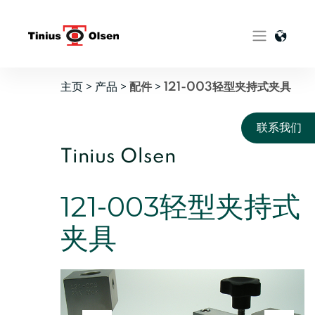
Skip
to
content
主页
>
产品
>
>
配件
121-003轻型夹持式夹具
联系我们
Tinius Olsen
121-003轻型夹持式
夹具