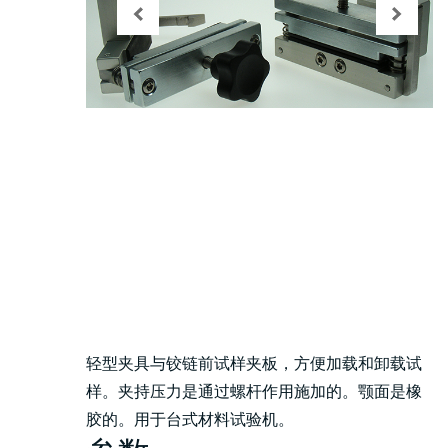
轻型夹具与铰链前试样夹板，方便加载和卸载试
样。夹持压力是通过螺杆作用施加的。颚面是橡
胶的。用于台式材料试验机。