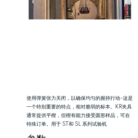
使用弹簧张力关闭，以确保均匀的握持行动-这是
一个特别重要的特点，相对脆弱的标本。KR夹具
通常提供平楔，但楔有能力接受圆形样品，可在
特殊订单。用于 ST和 SL 系列试验机