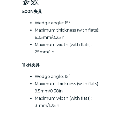
参数
500N夹具
Wedge angle: 15°
Maximum thickness (with flats):
6.35mm/0.25in
Maximum width (with flats):
25mm/1in
11kN夹具
Wedge angle: 15°
Maximum thickness (with flats):
9.5mm/0.38in
Maximum width (with flats):
31mm/1.25in