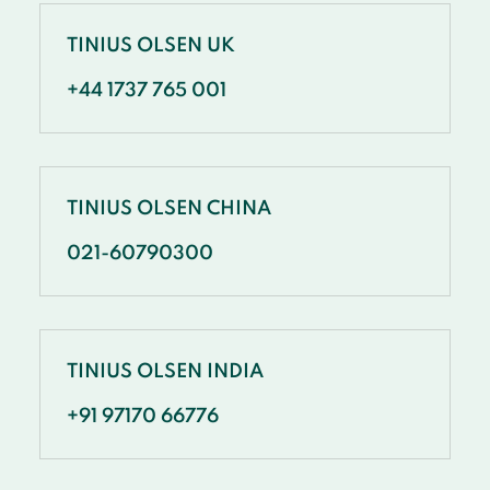
TINIUS OLSEN UK
+44 1737 765 001
TINIUS OLSEN CHINA
021-60790300
TINIUS OLSEN INDIA
+91 97170 66776