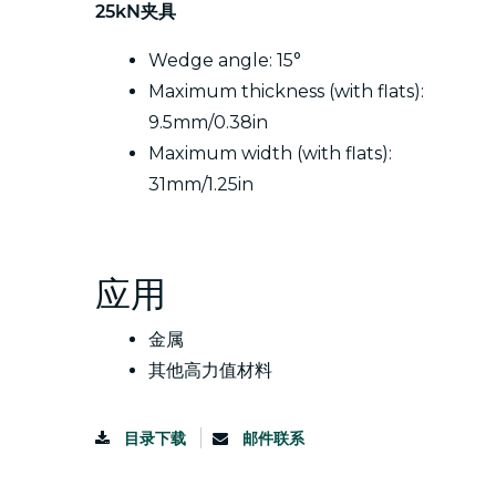
25kN夹具
Wedge angle: 15°
Maximum thickness (with flats):
9.5mm/0.38in
Maximum width (with flats):
31mm/1.25in
应用
金属
其他高力值材料
目录下载
邮件联系