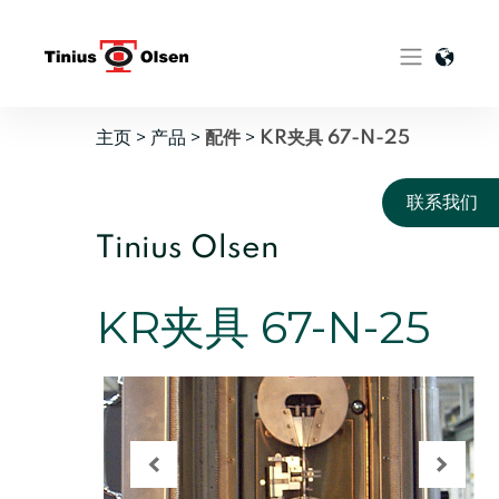
Skip
to
content
主页
>
产品
>
>
配件
KR夹具 67-N-25
联系我们
Tinius Olsen
KR夹具 67-N-25