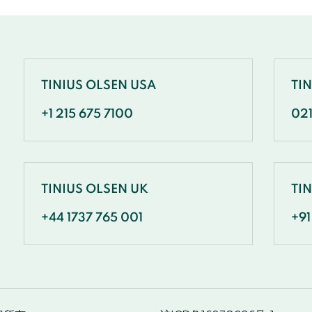
TINIUS OLSEN USA
TI
+1 215 675 7100
02
TINIUS OLSEN UK
TIN
+44 1737 765 001
+91