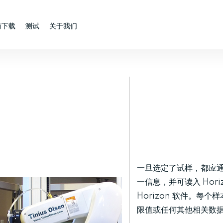
与下载
测试
关于我们
一旦选定了试样，都应
一信息，并可读入 Hori
Horizo​​n 软件
限值或任何其他相关数