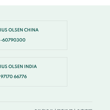
NIUS OLSEN CHINA
1-60790300
IUS OLSEN INDIA
 97170 66776