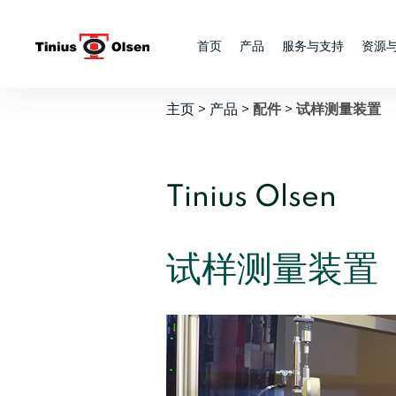
Skip
to
首页
产品
服务与支持
资源
content
主页
>
产品
>
>
配件
试样测量装置
Tinius Olsen
试样测量装置