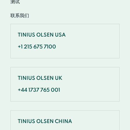
测试
联系我们
TINIUS OLSEN USA
+1 215 675 7100
TINIUS OLSEN UK
+44 1737 765 001
TINIUS OLSEN CHINA