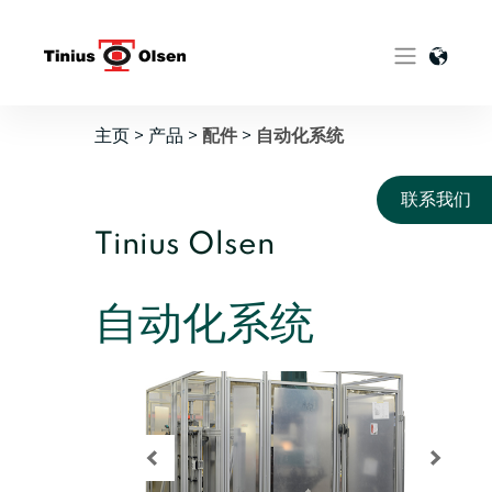
Skip
to
content
主页
>
产品
>
>
配件
自动化系统
联系我们
Tinius Olsen
自动化系统