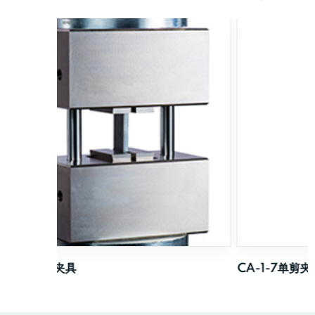
CA-1-7单剪夹具-程序C