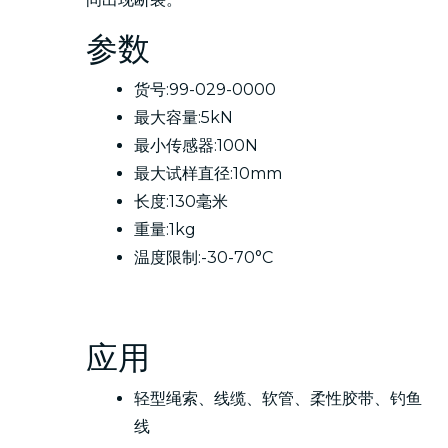
间出现断裂。
参数
货号:99-029-0000
最大容量:5kN
最小传感器:100N
最大试样直径:10mm
长度:130毫米
重量:1kg
温度限制:-30-70°C
应用
轻型绳索、线缆、软管、柔性胶带、钓鱼
线