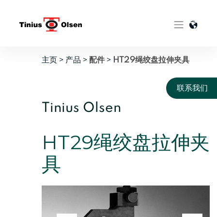
Skip
to
content
主页
>
产品
>
>
配件
HT29绳绞盘拉伸夹具
联系我们
Tinius Olsen
HT29绳绞盘拉伸夹
具