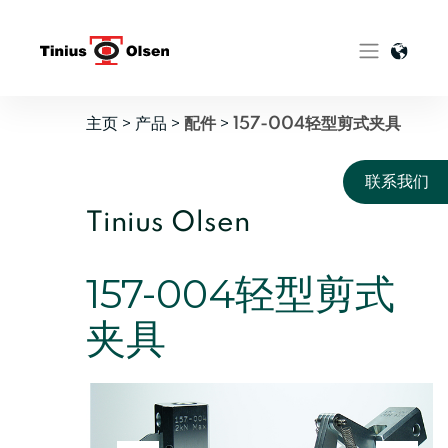
Skip
to
content
主页
>
产品
>
>
配件
157-004轻型剪式夹具
联系我们
Tinius Olsen
157-004轻型剪式
夹具