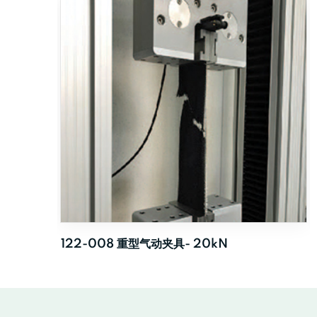
122-008 重型气动夹具- 20kN