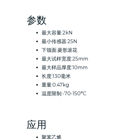
参数
最大容量:2kN
最小传感器:25N
下颌面:菱形滚花
最大试样宽度:25mm
最大样品厚度:10mm
长度:130毫米
重量:0.47kg
温度限制:-70-150°C
应用
聚苯乙烯