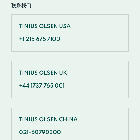
联系我们
TINIUS OLSEN USA
+1 215 675 7100
TINIUS OLSEN UK
+44 1737 765 001
TINIUS OLSEN CHINA
021-60790300